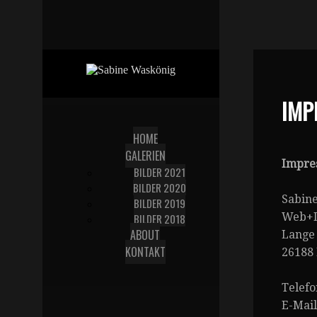
IMP
HOME
GALERIEN
Impre
BILDER 2021
BILDER 2020
Sabin
BILDER 2019
Web+D
BILDER 2018
ABOUT
Lange
KONTAKT
26188
Telefo
E-Mail