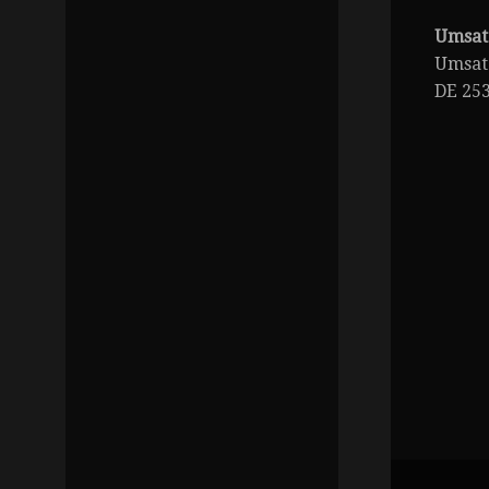
Umsat
Umsat
DE 25