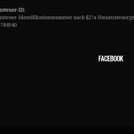
zsteuer-ID:
zsteuer-Identifikationsnummer nach §27a Umsatzsteuerge
3784940
FACEBOOK