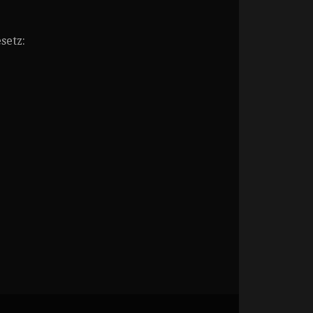
setz: